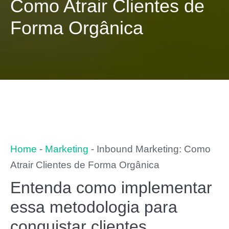
Como Atrair Clientes de
Forma Orgânica
Home
-
Marketing
-
Inbound Marketing: Como
Atrair Clientes de Forma Orgânica
Entenda como implementar
essa metodologia para
conquistar clientes