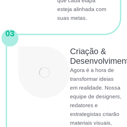
que cada etapa
esteja alinhada com
suas metas.
03
Criação &
Desenvolvimen
Agora é a hora de
transformar ideias
em realidade. Nossa
equipe de designers,
redatores e
estrategistas criarão
materiais visuais,