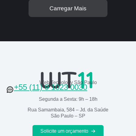
Carregar Mais
Web Tecnology São Paulo
+55 (11) 9 1023 0030
Segunda a Sexta: 9h – 18h
Rua Samambaia, 584 – Jd. da Saúde
São Paulo – SP
Solicite um orçamento