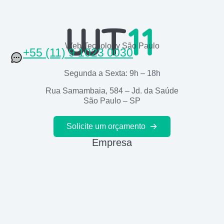
Web Tecnology São Paulo
+55 (11) 9 1023 0030
Segunda a Sexta: 9h – 18h
Rua Samambaia, 584 – Jd. da Saúde
São Paulo – SP
Solicite um orçamento
Empresa