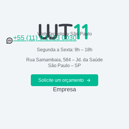
Web Tecnology São Paulo
+55 (11) 9 1023 0030
Segunda a Sexta: 9h – 18h
Rua Samambaia, 584 – Jd. da Saúde
São Paulo – SP
Solicite um orçamento
Empresa